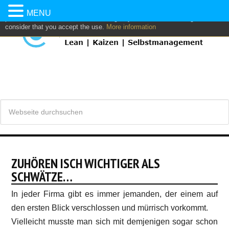
This website uses own and/or third parties cookies to: analyze,
MENU
personalize content and/or advertising. If you continue browsing, we
consider that you accept the use.
More information
ZUHÖREN ISCH WICHTIGER ALS
SCHWÄTZE…
In jeder Firma gibt es immer jemanden, der einem auf
den ersten Blick verschlossen und mürrisch vorkommt.
Vielleicht musste man sich mit demjenigen sogar schon