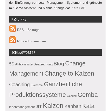
der Einführung von Lean Management Systemen und gründete
mit Bernd Albrecht und Manuel Stange das
Kata.LAB
.
RSS LINKS
RSS – Beiträge
RSS – Kommentare
SCHLAGWÖRTER
Change
Blog
5S
Aktionsliste
Besprechung
Management
Change to Kaizen
Ganzheitliche
Coaching
Evernote
Produktionssysteme
Gemba
Gehung
Kaizen
Kata
Kanban
JIT
Ideenmanagement