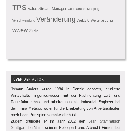
TPS
Value Stream Manager
Value Stream Mapping
Veränderung
Web2.0
Weiterbildung
Verschwendung
wwew
Ziele
ÜBER DEN AUTOR
Johann Anders wurde 1984 in Danzig geboren, studierte
Wirtschafts- ingenieurwesen mit der Fachrichtung Luft- und
Raumfahrttechnik und arbeitet nun als Industrial Engineer bei
der Firma Metabo, wo er für die Erarbeitung von Arbeitsabläufen
nach Lean Prinzipien verantwortlich ist.
Zudem gründete er im Jahr 2012 den
Lean Stammtisch
Stuttgart
, berät mit seinem Kollegen Bernd Albrecht Firmen bei