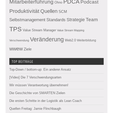
PDCA
Mitarbeiterführung
Podcast
Ohno
Produktivität
Quellen
SCM
Team
Standards
Strategie
Selbstmanagement
TPS
Value Stream Manager
Value Stream Mapping
Veränderung
Web2.0
Weiterbildung
Verschwendung
wwew
Ziele
TOP BEITRÄGE
Top-Down / bottom-up: Ein anderer Ansatz
[Video] Die 7 Verschwendungsarten
Wir müssen Verantwortung übernehmen!
Die Geschichte von SMARTEN Zielen
Die ersten Schritte in der Logistik als Lean Coach
Quellen Freitag: Jamie Flinchbaugh