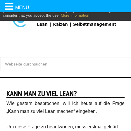
This website uses own and/or third parties cookies to: analyze,
MENU
personalize content and/or advertising. If you continue browsing, we
consider that you accept the use.
More information
KANN MAN ZU VIEL LEAN?
Wie gestern besprochen, will ich heute auf die Frage
„Kann man zu viel Lean machen“ eingehen.
Um diese Frage zu beantworten, muss erstmal geklärt