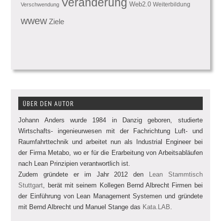
Veränderung
Web2.0
Weiterbildung
Verschwendung
wwew
Ziele
ÜBER DEN AUTOR
Johann Anders wurde 1984 in Danzig geboren, studierte
Wirtschafts- ingenieurwesen mit der Fachrichtung Luft- und
Raumfahrttechnik und arbeitet nun als Industrial Engineer bei
der Firma Metabo, wo er für die Erarbeitung von Arbeitsabläufen
nach Lean Prinzipien verantwortlich ist.
Zudem gründete er im Jahr 2012 den
Lean Stammtisch
Stuttgart
, berät mit seinem Kollegen Bernd Albrecht Firmen bei
der Einführung von Lean Management Systemen und gründete
mit Bernd Albrecht und Manuel Stange das
Kata.LAB
.