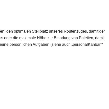
eren: den optimalen Stellplatz unseres Routenzuges, damit der
uss oder die maximale Höhe zur Beladung von Paletten, damit
meine persönlichen Aufgaben (siehe auch „personalKanban“