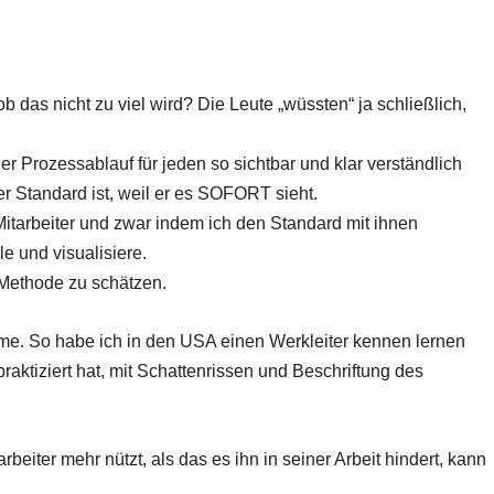
ob das nicht zu viel wird? Die Leute „wüssten“ ja schließlich,
er Prozessablauf für jeden so sichtbar und klar verständlich
der Standard ist, weil er es SOFORT sieht.
Mitarbeiter und zwar indem ich den Standard mit ihnen
e und visualisiere.
 Methode zu schätzen.
reme. So habe ich in den USA einen Werkleiter kennen lernen
raktiziert hat, mit Schattenrissen und Beschriftung des
beiter mehr nützt, als das es ihn in seiner Arbeit hindert, kann