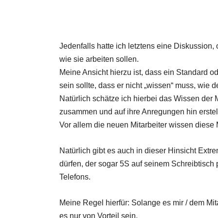
Jedenfalls hatte ich letztens eine Diskussion, 
wie sie arbeiten sollen.
Meine Ansicht hierzu ist, dass ein Standard od
sein sollte, dass er nicht „wissen“ muss, wie 
Natürlich schätze ich hierbei das Wissen der 
zusammen und auf ihre Anregungen hin erstell
Vor allem die neuen Mitarbeiter wissen diese
Natürlich gibt es auch in dieser Hinsicht Ext
dürfen, der sogar 5S auf seinem Schreibtisch p
Telefons.
Meine Regel hierfür: Solange es mir / dem Mitar
es nur von Vorteil sein.