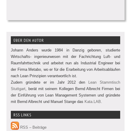
ÜBER DEN AUTOR
Johann Anders wurde 1984 in Danzig geboren, studierte
Wirtschafts- ingenieurwesen mit der Fachrichtung Luft- und
Raumfahrttechnik und arbeitet nun als Industrial Engineer bei
der Firma Metabo, wo er für die Erarbeitung von Arbeitsabläufen
nach Lean Prinzipien verantwortlich ist.
Zudem gründete er im Jahr 2012 den
Lean Stammtisch
Stuttgart
, berät mit seinem Kollegen Bernd Albrecht Firmen bei
der Einführung von Lean Management Systemen und gründete
mit Bernd Albrecht und Manuel Stange das
Kata.LAB
.
RSS LINKS
RSS – Beiträge