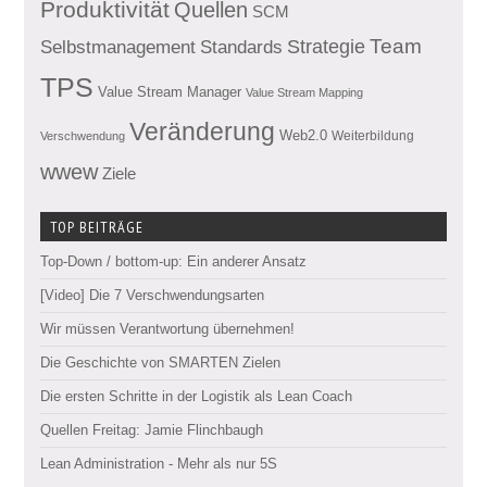
Produktivität
Quellen
SCM
Team
Standards
Strategie
Selbstmanagement
TPS
Value Stream Manager
Value Stream Mapping
Veränderung
Web2.0
Weiterbildung
Verschwendung
wwew
Ziele
TOP BEITRÄGE
Top-Down / bottom-up: Ein anderer Ansatz
[Video] Die 7 Verschwendungsarten
Wir müssen Verantwortung übernehmen!
Die Geschichte von SMARTEN Zielen
Die ersten Schritte in der Logistik als Lean Coach
Quellen Freitag: Jamie Flinchbaugh
Lean Administration - Mehr als nur 5S