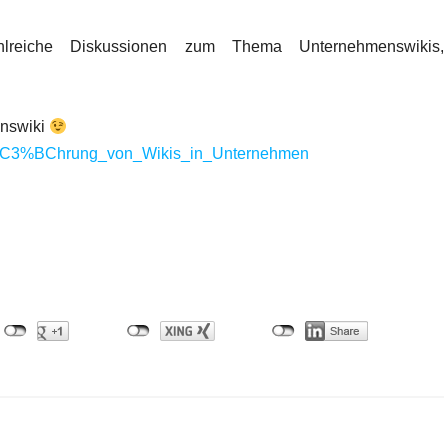
reiche Diskussionen zum Thema Unternehmenswikis,
enswiki
Einf%C3%BChrung_von_Wikis_in_Unternehmen