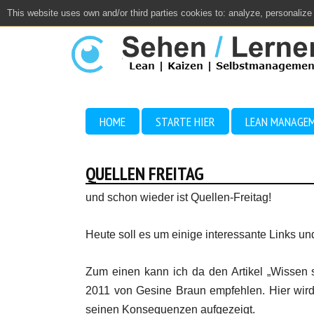
This website uses own and/or third parties cookies to: analyze, personalize
Close
HOME
STARTE HIER
LEAN MANAGE
QUELLEN FREITAG
und schon wieder ist Quellen-Freitag!
Heute soll es um einige interessante Links 
Zum einen kann ich da den Artikel „Wissen
2011 von Gesine Braun empfehlen. Hier wird
seinen Konsequenzen aufgezeigt.