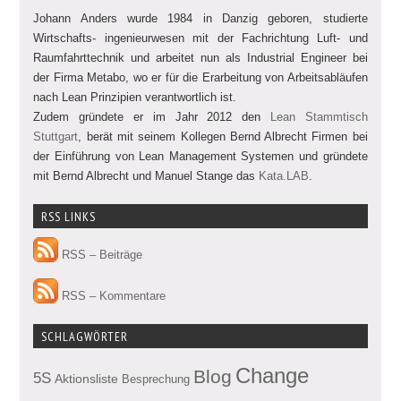
Johann Anders wurde 1984 in Danzig geboren, studierte
Wirtschafts- ingenieurwesen mit der Fachrichtung Luft- und
Raumfahrttechnik und arbeitet nun als Industrial Engineer bei
der Firma Metabo, wo er für die Erarbeitung von Arbeitsabläufen
nach Lean Prinzipien verantwortlich ist.
Zudem gründete er im Jahr 2012 den
Lean Stammtisch
Stuttgart
, berät mit seinem Kollegen Bernd Albrecht Firmen bei
der Einführung von Lean Management Systemen und gründete
mit Bernd Albrecht und Manuel Stange das
Kata.LAB
.
RSS LINKS
RSS – Beiträge
RSS – Kommentare
SCHLAGWÖRTER
Change
Blog
5S
Aktionsliste
Besprechung