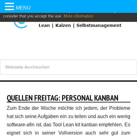
This website uses own and/or third parties cookies to: analyze,
MENU
personalize content and/or advertising. If you continue browsing, we
consider that you accept the use.
More information
QUELLEN FREITAG: PERSONAL KANBAN
Zum Ende der Woche möchte ich jedem, der Probleme
hat sich seine Aufgaben ein zu teilen und auch ein wenig
software-afin ist, das Tool Lean kit kanban empfehlen. Es
eignet sich in seiner Vollversion auch sehr gut zum