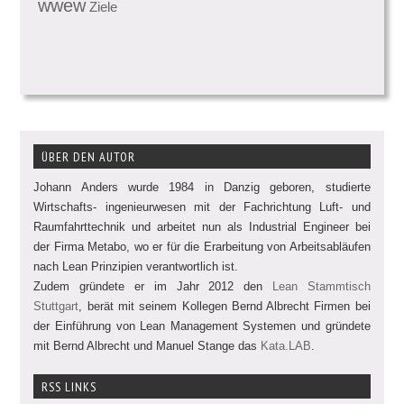
wwew
Ziele
ÜBER DEN AUTOR
Johann Anders wurde 1984 in Danzig geboren, studierte
Wirtschafts- ingenieurwesen mit der Fachrichtung Luft- und
Raumfahrttechnik und arbeitet nun als Industrial Engineer bei
der Firma Metabo, wo er für die Erarbeitung von Arbeitsabläufen
nach Lean Prinzipien verantwortlich ist.
Zudem gründete er im Jahr 2012 den
Lean Stammtisch
Stuttgart
, berät mit seinem Kollegen Bernd Albrecht Firmen bei
der Einführung von Lean Management Systemen und gründete
mit Bernd Albrecht und Manuel Stange das
Kata.LAB
.
RSS LINKS