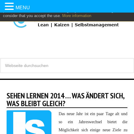
This website uses own and/or third parties cookies to: analyze,
MENU
personalize content and/or advertising. If you continue browsing, we
consider that you accept the use.
More information
SEHEN LERNEN 2014 … WAS ÄNDERT SICH,
WAS BLEIBT GLEICH?
Das neue Jahr ist ein paar Tage alt und
so ein Jahreswechsel bietet die
Möglichkeit sich einige neue Ziele zu