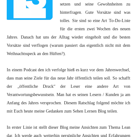
setzen und seine Gewohnheiten zu
hinterfragen. Gute Vorsätze sind was
tolles. Sie sind so eine Art To-Do-Liste
für die ersten zwei Wochen des neuen
Jahres. Danach hat uns der Alltag wieder eingeholt und die besten
Vorsätze sind verflogen (warum passiert das eigentlich nicht mit dem
Weihnachtsspeck an den Hüften?).
In einem Podcast den ich verfolge hieß es kurz vor dem Jahreswechsel,
dass man seine Ziele für das neue Jahr öffentlich teilen soll. So schafft
der „öffentliche Druck“ der Leser eine andere Art von
Verantwortungsbewusstsein. Man hat es seinen Lesern / Kunden ja am
Anfang des Jahres versprochen. Diesem Ratschlag folgend möchte ich
mit Euch heute meine Gedanken zum Sehen Lernen Blog teilen.
In erster Linie ist stellt dieser Blog meine Ansichten zum Thema Lean
dar. Ich werde auch weiterhin persönliche Ansichten und Erfahrungen