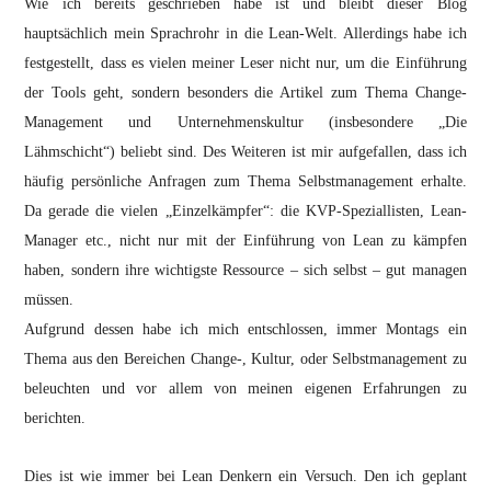
Wie ich bereits geschrieben habe ist und bleibt dieser Blog
hauptsächlich mein Sprachrohr in die Lean-Welt. Allerdings habe ich
festgestellt, dass es vielen meiner Leser nicht nur, um die Einführung
der Tools geht, sondern besonders die Artikel zum Thema Change-
Management und Unternehmenskultur (insbesondere „Die
Lähmschicht“) beliebt sind. Des Weiteren ist mir aufgefallen, dass ich
häufig persönliche Anfragen zum Thema Selbstmanagement erhalte.
Da gerade die vielen „Einzelkämpfer“: die KVP-Speziallisten, Lean-
Manager etc., nicht nur mit der Einführung von Lean zu kämpfen
haben, sondern ihre wichtigste Ressource – sich selbst – gut managen
müssen.
Aufgrund dessen habe ich mich entschlossen, immer Montags ein
Thema aus den Bereichen Change-, Kultur, oder Selbstmanagement zu
beleuchten und vor allem von meinen eigenen Erfahrungen zu
berichten.
Dies ist wie immer bei Lean Denkern ein Versuch. Den ich geplant