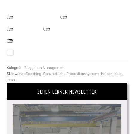
Kategorie:
Blog
,
Lean Management
Stichworte:
Coaching
,
Ganzheitliche Produktionssysteme
,
Kaizen
,
Kata
,
Lean
SEHEN LERNEN NEWSLETTER