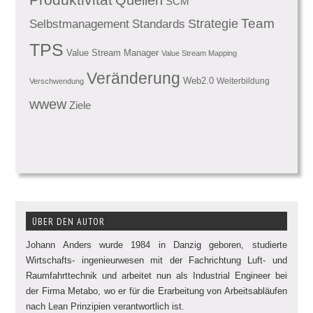
SCM
Team
Standards
Strategie
Selbstmanagement
TPS
Value Stream Manager
Value Stream Mapping
Veränderung
Web2.0
Weiterbildung
Verschwendung
wwew
Ziele
ÜBER DEN AUTOR
Johann Anders wurde 1984 in Danzig geboren, studierte
Wirtschafts- ingenieurwesen mit der Fachrichtung Luft- und
Raumfahrttechnik und arbeitet nun als Industrial Engineer bei
der Firma Metabo, wo er für die Erarbeitung von Arbeitsabläufen
nach Lean Prinzipien verantwortlich ist.