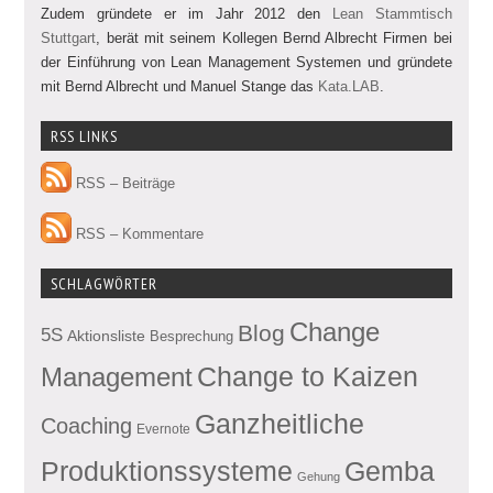
Zudem gründete er im Jahr 2012 den
Lean Stammtisch
Stuttgart
, berät mit seinem Kollegen Bernd Albrecht Firmen bei
der Einführung von Lean Management Systemen und gründete
mit Bernd Albrecht und Manuel Stange das
Kata.LAB
.
RSS LINKS
RSS – Beiträge
RSS – Kommentare
SCHLAGWÖRTER
Change
Blog
5S
Aktionsliste
Besprechung
Management
Change to Kaizen
Ganzheitliche
Coaching
Evernote
Produktionssysteme
Gemba
Gehung