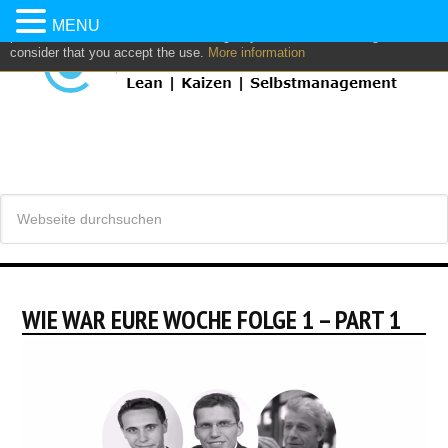
This website uses own and/or third parties cookies to: analyze,
MENU
personalize content and/or advertising. If you continue browsing, we
consider that you accept the use.
More information
WIE WAR EURE WOCHE FOLGE 1 – PART 1