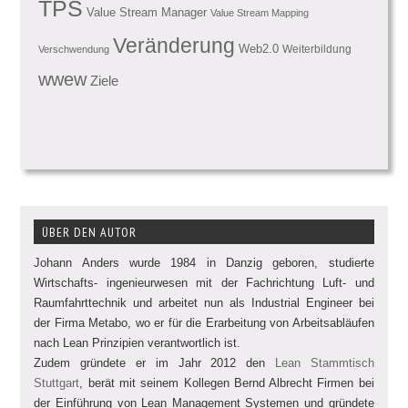
TPS
Value Stream Manager
Value Stream Mapping
Veränderung
Web2.0
Weiterbildung
Verschwendung
wwew
Ziele
ÜBER DEN AUTOR
Johann Anders wurde 1984 in Danzig geboren, studierte
Wirtschafts- ingenieurwesen mit der Fachrichtung Luft- und
Raumfahrttechnik und arbeitet nun als Industrial Engineer bei
der Firma Metabo, wo er für die Erarbeitung von Arbeitsabläufen
nach Lean Prinzipien verantwortlich ist.
Zudem gründete er im Jahr 2012 den
Lean Stammtisch
Stuttgart
, berät mit seinem Kollegen Bernd Albrecht Firmen bei
der Einführung von Lean Management Systemen und gründete