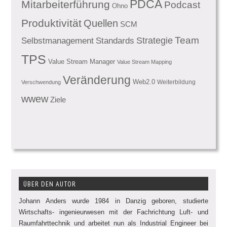
PDCA
Mitarbeiterführung
Podcast
Ohno
Produktivität
Quellen
SCM
Team
Standards
Strategie
Selbstmanagement
TPS
Value Stream Manager
Value Stream Mapping
Veränderung
Web2.0
Weiterbildung
Verschwendung
wwew
Ziele
ÜBER DEN AUTOR
Johann Anders wurde 1984 in Danzig geboren, studierte
Wirtschafts- ingenieurwesen mit der Fachrichtung Luft- und
Raumfahrttechnik und arbeitet nun als Industrial Engineer bei