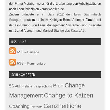
der Firma Metabo, wo er für die Erarbeitung von Arbeitsabläufen
nach Lean Prinzipien verantwortlich ist.
Zudem gründete er im Jahr 2012 den
Lean Stammtisch
Stuttgart
, berät mit seinem Kollegen Bernd Albrecht Firmen bei
der Einführung von Lean Management Systemen und gründete
mit Bernd Albrecht und Manuel Stange das
Kata.LAB
.
RSS LINKS
RSS – Beiträge
RSS – Kommentare
SCHLAGWÖRTER
Change
Blog
5S
Aktionsliste
Besprechung
Management
Change to Kaizen
Ganzheitliche
Coaching
Evernote