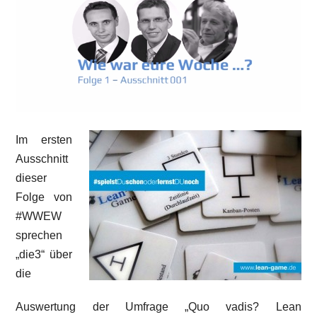
Im ersten
Ausschnitt
dieser
Folge von
#WWEW
sprechen
„die3“ über
die
Auswertung der Umfrage „Quo vadis? Lean