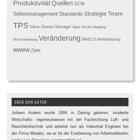
Produktivität
Quellen
SCM
Team
Standards
Strategie
Selbstmanagement
TPS
Value Stream Manager
Value Stream Mapping
Veränderung
Web2.0
Weiterbildung
Verschwendung
wwew
Ziele
ÜBER DEN AUTOR
Johann Anders wurde 1984 in Danzig geboren, studierte
Wirtschafts- ingenieurwesen mit der Fachrichtung Luft- und
Raumfahrttechnik und arbeitet nun als Industrial Engineer bei
der Firma Metabo, wo er für die Erarbeitung von Arbeitsabläufen