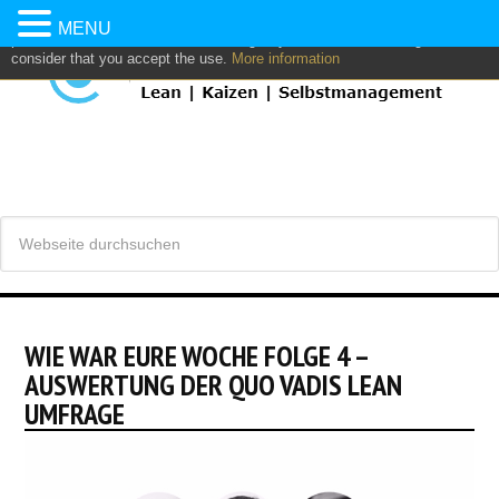
This website uses own and/or third parties cookies to: analyze,
MENU
personalize content and/or advertising. If you continue browsing, we
consider that you accept the use.
More information
WIE WAR EURE WOCHE FOLGE 4 –
AUSWERTUNG DER QUO VADIS LEAN
UMFRAGE