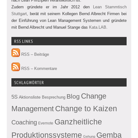
nach Lean Prinzipien verantwortlich ist.
Zudem gründete er im Jahr 2012 den
Lean Stammtisch
Stuttgart
, berät mit seinem Kollegen Bernd Albrecht Firmen bei
der Einführung von Lean Management Systemen und gründete
mit Bernd Albrecht und Manuel Stange das
Kata.LAB
.
RSS LINKS
RSS – Beiträge
RSS – Kommentare
SCHLAGWÖRTER
Change
Blog
5S
Aktionsliste
Besprechung
Management
Change to Kaizen
Ganzheitliche
Coaching
Evernote
Produktionssysteme
Gemba
Gehung