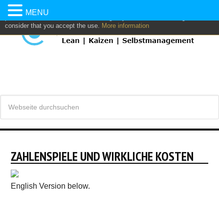
This website uses own and/or third parties cookies to: analyze,
MENU
personalize content and/or advertising. If you continue browsing, we
consider that you accept the use.
More information
ZAHLENSPIELE UND WIRKLICHE KOSTEN
English Version below.