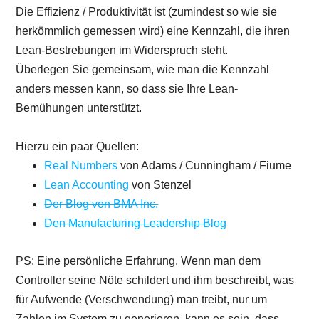
Die Effizienz / Produktivität ist (zumindest so wie sie
herkömmlich gemessen wird) eine Kennzahl, die ihren
Lean-Bestrebungen im Widerspruch steht.
Überlegen Sie gemeinsam, wie man die Kennzahl
anders messen kann, so dass sie Ihre Lean-
Bemühungen unterstützt.
Hierzu ein paar Quellen:
Real Numbers
von Adams / Cunningham / Fiume
Lean Accounting
von Stenzel
Der Blog von BMA Inc.
Den Manufacturing Leadership Blog
PS: Eine persönliche Erfahrung. Wenn man dem
Controller seine Nöte schildert und ihm beschreibt, was
für Aufwende (Verschwendung) man treibt, nur um
Zahlen im System zu generieren, kann es sein, dass