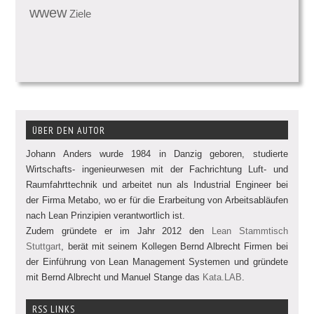
wwew
Ziele
ÜBER DEN AUTOR
Johann Anders wurde 1984 in Danzig geboren, studierte
Wirtschafts- ingenieurwesen mit der Fachrichtung Luft- und
Raumfahrttechnik und arbeitet nun als Industrial Engineer bei
der Firma Metabo, wo er für die Erarbeitung von Arbeitsabläufen
nach Lean Prinzipien verantwortlich ist.
Zudem gründete er im Jahr 2012 den
Lean Stammtisch
Stuttgart
, berät mit seinem Kollegen Bernd Albrecht Firmen bei
der Einführung von Lean Management Systemen und gründete
mit Bernd Albrecht und Manuel Stange das
Kata.LAB
.
RSS LINKS