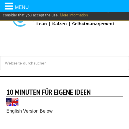
This website uses own and/or third parties cookies to: analyze,
MENU
personalize content and/or advertising. If you continue browsing, we
consider that you accept the use.
More information
10 MINUTEN FÜR EIGENE IDEEN
English Version Below