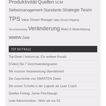
Produktivität
Quellen
SCM
Team
Standards
Strategie
Selbstmanagement
TPS
Value Stream Manager
Value Stream Mapping
Veränderung
Web2.0
Weiterbildung
Verschwendung
wwew
Ziele
TOP BEITRÄGE
Top-Down / bottom-up: Ein anderer Ansatz
[Video] Die 7 Verschwendungsarten
Wir müssen Verantwortung übernehmen!
Die Geschichte von SMARTEN Zielen
Die ersten Schritte in der Logistik als Lean Coach
Quellen Freitag: Jamie Flinchbaugh
Lean Administration - Mehr als nur 5S