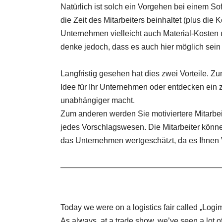
Natürlich ist solch ein Vorgehen bei einem So
die Zeit des Mitarbeiters beinhaltet (plus die K
Unternehmen vielleicht auch Material-Kosten 
denke jedoch, dass es auch hier möglich sein 
Langfristig gesehen hat dies zwei Vorteile. Zu
Idee für Ihr Unternehmen oder entdecken ein
unabhängiger macht.
Zum anderen werden Sie motiviertere Mitarbeit
jedes Vorschlagswesen. Die Mitarbeiter könn
das Unternehmen wertgeschätzt, da es Ihnen 
————————————————————
Today we were on a logistics fair called „Logim
As always, at a trade show, we’ve seen a lot 