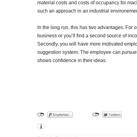
material costs and costs of occupancy for mach
such an approach in an industrial environemen
In the long run, this has two advantages. For o
business or you’ll find a second source of inc
Secondly, you will have more motivated employ
suggestion system. The employee can pursue th
shows confidence in their ideas.