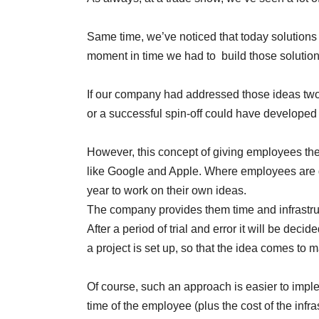
Same time, we’ve noticed that today solutions 
moment in time we had to build those solutio
If our company had addressed those ideas tw
or a successful spin-off could have developed 
However, this concept of giving employees th
like Google and Apple. Where employees are gi
year to work on their own ideas.
The company provides them time and infrastru
After a period of trial and error it will be deci
a project is set up, so that the idea comes to m
Of course, such an approach is easier to imple
time of the employee (plus the cost of the infra