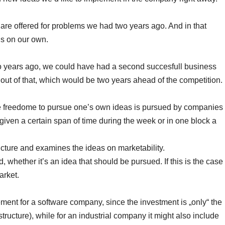
are offered for problems we had two years ago. And in that
ns on our own.
o years ago, we could have had a second succesfull business
out of that, which would be two years ahead of the competition.
e freedome to pursue one’s own ideas is pursued by companies
ven a certain span of time during the week or in one block a
cture and examines the ideas on marketability.
ded, whether it’s an idea that should be pursued. If this is the case
arket.
ment for a software company, since the investment is „only“ the
structure), while for an industrial company it might also include