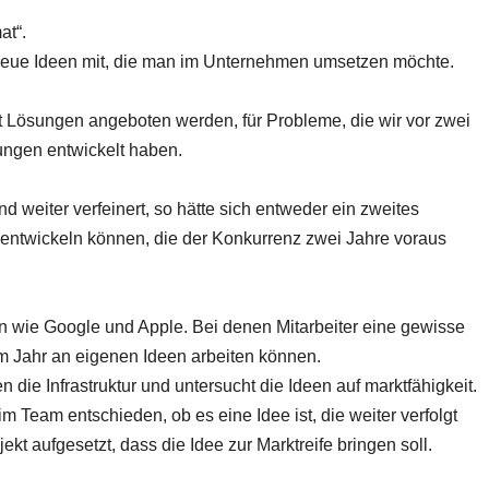
at“.
neue Ideen mit, die man im Unternehmen umsetzen möchte.
tzt Lösungen angeboten werden, für Probleme, die wir vor zwei
ungen entwickelt haben.
d weiter verfeinert, so hätte sich entweder ein zweites
 entwickeln können, die der Konkurrenz zwei Jahre voraus
 wie Google und Apple. Bei denen Mitarbeiter eine gewisse
m Jahr an eigenen Ideen arbeiten können.
 die Infrastruktur und untersucht die Ideen auf marktfähigkeit.
m Team entschieden, ob es eine Idee ist, die weiter verfolgt
jekt aufgesetzt, dass die Idee zur Marktreife bringen soll.