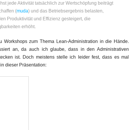
st jede Aktivität tatsächlich zur Wertschöpfung beiträgt
haffen (
muda
) und das Betriebsergebnis belasten,
n Produktivität und Effizienz gesteigert, die
gbarkeiten erhöht.
en zu Workshops zum Thema Lean-Administration in die Hände.
ssiert an, da auch ich glaube, dass in den Administrativen
ken ist. Doch meistens stelle ich leider fest, dass es mal
in dieser Präsentation: