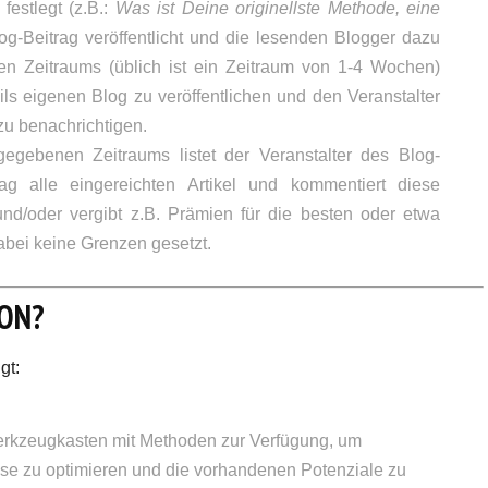
festlegt (z.B.:
Was ist Deine originellste Methode, eine
log-Beitrag veröffentlicht und die lesenden Blogger dazu
nen Zeitraums (üblich ist ein Zeitraum von 1-4 Wochen)
ls eigenen Blog zu veröffentlichen und den Veranstalter
zu benachrichtigen.
gebenen Zeitraums listet der Veranstalter des Blog-
g alle eingereichten Artikel und kommentiert diese
nd/oder vergibt z.B. Prämien für die besten oder etwa
dabei keine Grenzen gesetzt.
ION?
gt:
 Werkzeugkasten mit Methoden zur Verfügung, um
se zu optimieren und die vorhandenen Potenziale zu