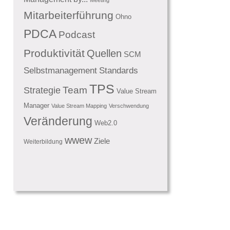
Mitarbeiterführung
Ohno
PDCA
Podcast
Produktivität
Quellen
SCM
Standards
Selbstmanagement
TPS
Team
Strategie
Value Stream
Manager
Value Stream Mapping
Verschwendung
Veränderung
Web2.0
wwew
Ziele
Weiterbildung