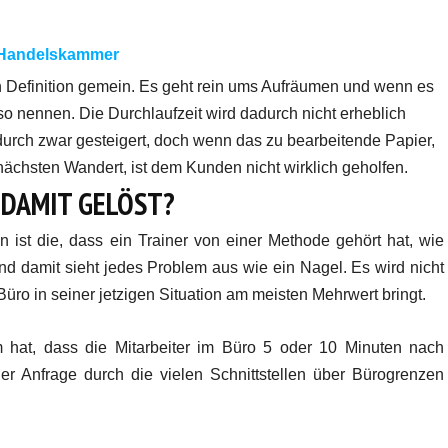
 Handelskammer
en Definition gemein. Es geht rein ums Aufräumen und wenn es
o nennen. Die Durchlaufzeit wird dadurch nicht erheblich
adurch zwar gesteigert, doch wenn das zu bearbeitende Papier,
nächsten Wandert, ist dem Kunden nicht wirklich geholfen.
DAMIT GELÖST?
 ist die, dass ein Trainer von einer Methode gehört hat, wie
d damit sieht jedes Problem aus wie ein Nagel. Es wird nicht
Büro in seiner jetzigen Situation am meisten Mehrwert bringt.
hat, dass die Mitarbeiter im Büro 5 oder 10 Minuten nach
er Anfrage durch die vielen Schnittstellen über Bürogrenzen