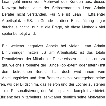
Lean geht immer vom Mehrwert des Kunden aus, dieses
Konzept haben viele der Selbsternannten Lean Admin
Berater nicht verstanden. Für Sie ist Lean = Effizienter
Arbeitsplatz = 5S. Im Grunde ist diese Einschätzung sogar
durchaus richtig, nur ist die Frage, ob diese Methodik viel
später benötigt wird.
Ein weiterer negativer Aspekt bei vielen Lean Admin
Einführungen mittels 5S am Arbeitsplatz ist das totale
Demotivieren der Mitarbeiter. Diese wissen meistens nur zu
gut, welche Probleme der Kunde (ob extern oder intern) mit
dem betroffenen Bereich hat, doch wird ihnen vom
Abteilungsleiter und dem Berater erstmal vorgegeben seine
ren, wo der Bildschirm, das Telefon und der Locher zu stehen
 die Personalisierung des Arbeitsplatzes komplett verbietet.
fizienz des Mitarbeiters, senkt aber deutlich seine Motivation