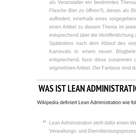
als Veranstalter ein bestimmtes Thema 
Flasche Bier zu öffnen?
), dieses als B
auffordert, innerhalb eines vorgegebe
einen Artikel zu diesem Thema im jewei
entsprechend über die Veröffentlichung 
Spätestens nach dem Ablauf des vorge
Karnevals in einem neuen Blogbeitra
entsprechend, fasst diese zusammen u
originellsten Artikel. Der Fantasie sind 
WAS IST LEAN ADMINISTRAT
Wikipedia definiert Lean Administration wie fol
Lean Administration stellt dafür einen
Verwaltungs- und Dienstleistungsprozes